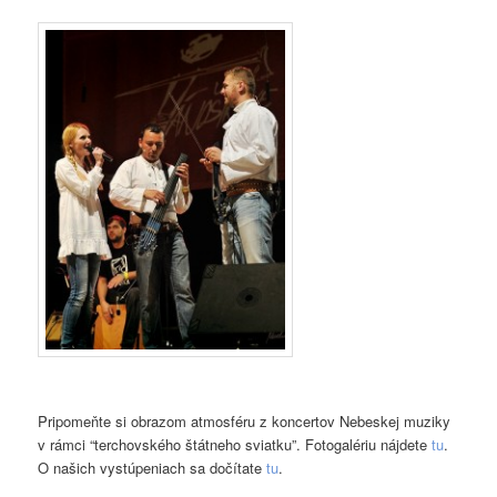
Pripomeňte si obrazom atmosféru z koncertov Nebeskej muziky
v rámci “terchovského štátneho sviatku”. Fotogalériu nájdete
tu
.
O našich vystúpeniach sa dočítate
tu
.