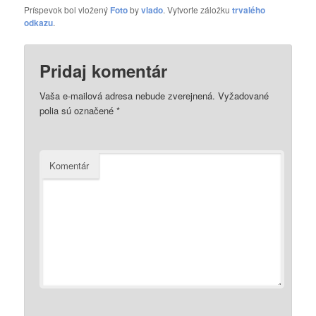
Príspevok bol vložený
Foto
by
vlado
. Vytvorte záložku
trvalého
odkazu
.
Pridaj komentár
Vaša e-mailová adresa nebude zverejnená.
Vyžadované
polia sú označené
*
Komentár