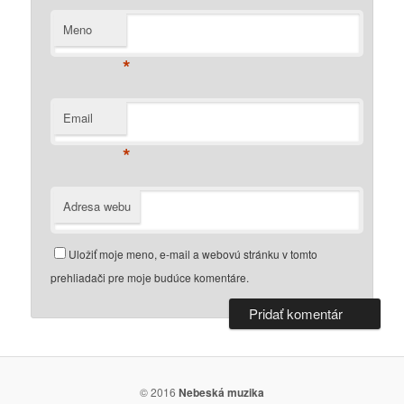
Meno
*
Email
*
Adresa webu
Uložiť moje meno, e-mail a webovú stránku v tomto
prehliadači pre moje budúce komentáre.
© 2016
Nebeská muzika